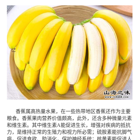
香蕉属高热量水果，在一些热带地区香蕉还作为主要
粮食。香蕉果肉营养价值颇高，此外，还含多种微量元素
和维生素。其中维生素A能促进生长，增强对疾病的抵抗
力，是维持正常的生殖力和视力所必需；硫胺素能抗脚气
病，促进食欲、助消化，保护神经系统；核黄素能促进人